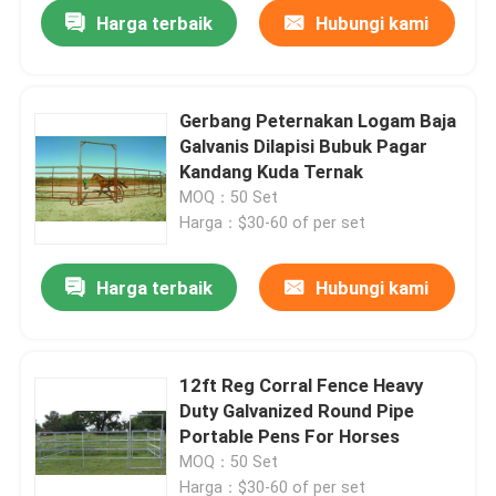
Harga terbaik
Hubungi kami
Gerbang Peternakan Logam Baja
Galvanis Dilapisi Bubuk Pagar
Kandang Kuda Ternak
MOQ：50 Set
Harga：$30-60 of per set
Harga terbaik
Hubungi kami
Rumah
12ft Reg Corral Fence Heavy
Duty Galvanized Round Pipe
Tentang kita
Portable Pens For Horses
MOQ：50 Set
Kontak
Harga：$30-60 of per set