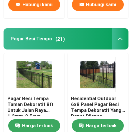
Hubungi kami
Hubungi kami
Pagar Besi Tempa
(21)
Pagar Besi Tempa
Residential Outdoor
Taman Dekoratif 8ft
6x8 Panel Pagar Besi
Untuk Jalan Raya
Tempa Dekoratif Yang
1.2mm-2.5mm
Dapat Dilepas
Harga terbaik
Harga terbaik