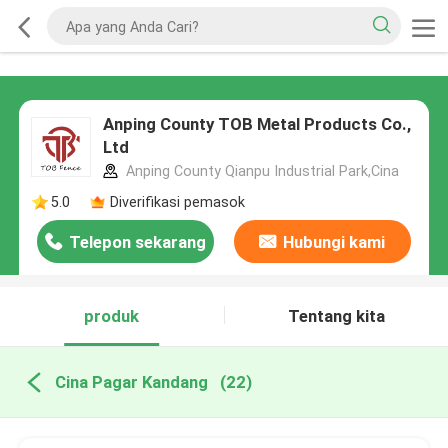
Anping County TOB Metal Products Co.,
Ltd
Anping County Qianpu Industrial Park,Cina
5.0
Diverifikasi pemasok
Telepon sekarang
Hubungi kami
produk
Tentang kita
Cina Pagar Kandang
(22)