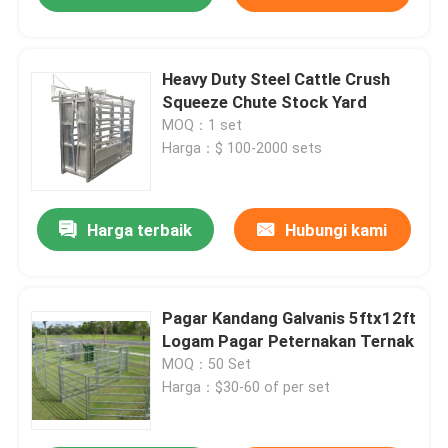
Heavy Duty Steel Cattle Crush
Squeeze Chute Stock Yard
MOQ：1 set
Harga：$ 100-2000 sets
Harga terbaik
Hubungi kami
Pagar Kandang Galvanis 5ftx12ft
Logam Pagar Peternakan Ternak
MOQ：50 Set
Harga：$30-60 of per set