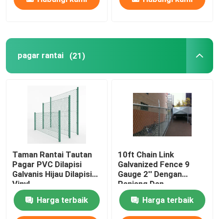
pagar rantai
(21)
Taman Rantai Tautan
10ft Chain Link
Pagar PVC Dilapisi
Galvanized Fence 9
Galvanis Hijau Dilapisi
Gauge 2'' Dengan
Vinyl
Panjang Dan
Perlengkapan 50ft
Harga terbaik
Harga terbaik