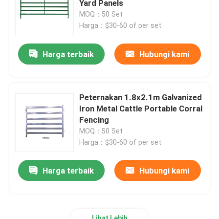
Yard Panels
MOQ：50 Set
Tiang Pagar Logam
Harga：$30-60 of per set
Harga terbaik
Hubungi kami
Peternakan 1.8x2.1m Galvanized
Iron Metal Cattle Portable Corral
Fencing
MOQ：50 Set
Harga：$30-60 of per set
Harga terbaik
Hubungi kami
Lihat Lebih