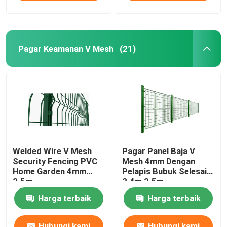
Pagar Keamanan V Mesh
(21)
Welded Wire V Mesh
Pagar Panel Baja V
Security Fencing PVC
Mesh 4mm Dengan
Home Garden 4mm
Pelapis Bubuk Selesai
2.5m
2.4m 2.5m
Harga terbaik
Harga terbaik
Hubungi kami
Hubungi kami