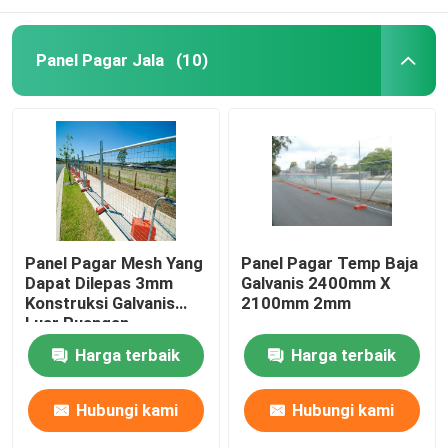
Panel Pagar Jala
(10)
Panel Pagar Mesh Yang
Panel Pagar Temp Baja
Dapat Dilepas 3mm
Galvanis 2400mm X
Konstruksi Galvanis
2100mm 2mm
Luar Ruangan
Sementara
Harga terbaik
Harga terbaik
Hubungi kami
Hubungi kami