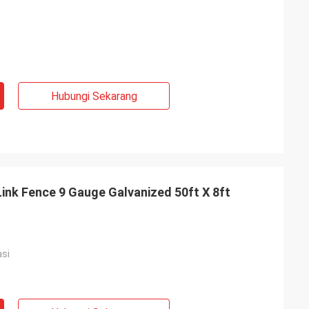
Hubungi Sekarang
 Link Fence 9 Gauge Galvanized 50ft X 8ft
asi