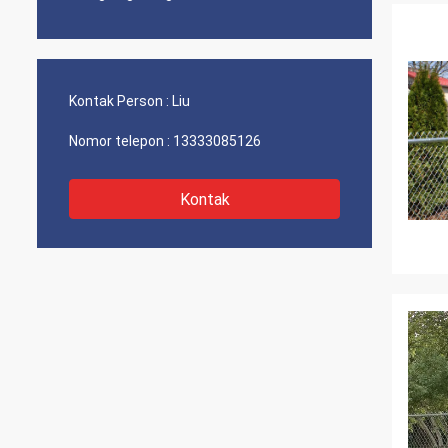
Kontak Person :
Liu
Nomor telepon :
13333085126
Kontak