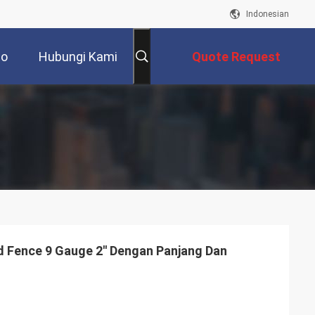
Indonesian
eo
Hubungi Kami
Quote Request
Suatu
d Fence 9 Gauge 2'' Dengan Panjang Dan