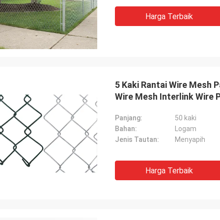
Harga Terbaik
5 Kaki Rantai Wire Mesh 
Wire Mesh Interlink Wire 
Panjang:
50 kaki
Bahan:
Logam
Jenis Tautan:
Menyapih
Harga Terbaik