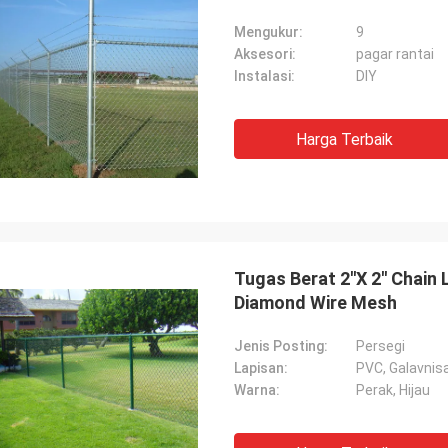
Mengukur:
9
Aksesori:
pagar rantai
Instalasi:
DIY
Harga Terbaik
Tugas Berat 2''X 2'' Chain
Diamond Wire Mesh
Jenis Posting:
Persegi
Lapisan:
PVC, Galavnis
Warna:
Perak, Hijau