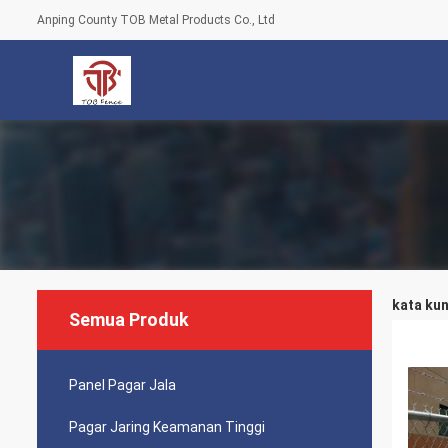
Anping County TOB Metal Products Co., Ltd
kata kun
Semua Produk
Panel Pagar Jala
Pagar Jaring Keamanan Tinggi