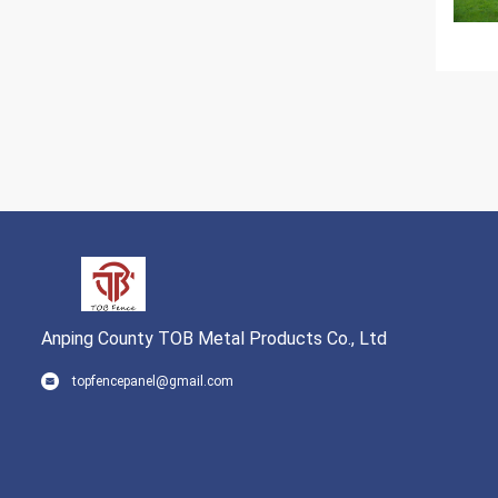
Anping County TOB Metal Products Co., Ltd
topfencepanel@gmail.com