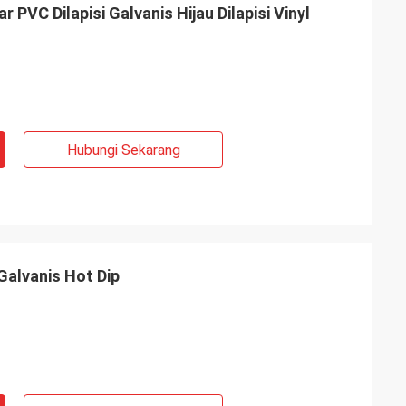
PVC Dilapisi Galvanis Hijau Dilapisi Vinyl
Hubungi Sekarang
Galvanis Hot Dip