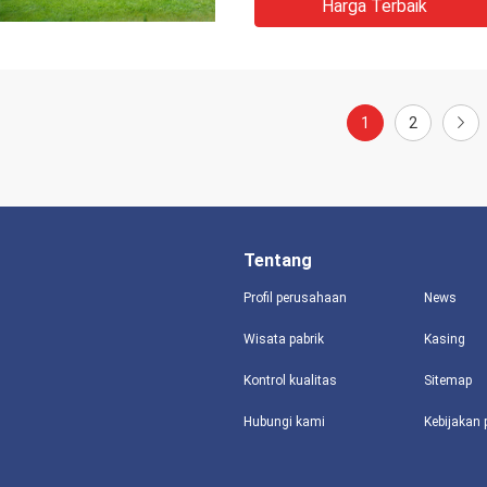
Harga Terbaik
1
2
Tentang
Profil perusahaan
News
Wisata pabrik
Kasing
Kontrol kualitas
Sitemap
Hubungi kami
Kebijakan 