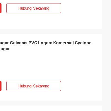
Hubungi Sekarang
Pagar Galvanis PVC Logam Komersial Cyclone
Pagar
Hubungi Sekarang