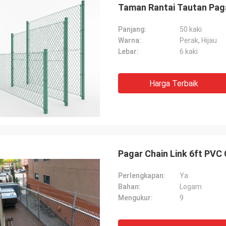
Taman Rantai Tautan Pagar 
Panjang:
50 kaki
Warna:
Perak, Hijau
Lebar:
6 kaki
Harga Terbaik
Pagar Chain Link 6ft PVC 
Perlengkapan:
Ya
Bahan:
Logam
Mengukur:
9