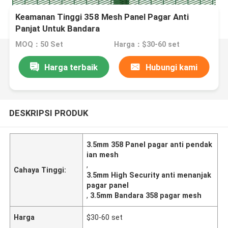
Keamanan Tinggi 358 Mesh Panel Pagar Anti
Panjat Untuk Bandara
MOQ：50 Set
Harga：$30-60 set
Harga terbaik
Hubungi kami
DESKRIPSI PRODUK
3.5mm 358 Panel pagar anti pendak
ian mesh
,
Cahaya Tinggi:
3.5mm High Security anti menanjak
pagar panel
,
3.5mm Bandara 358 pagar mesh
Harga
$30-60 set