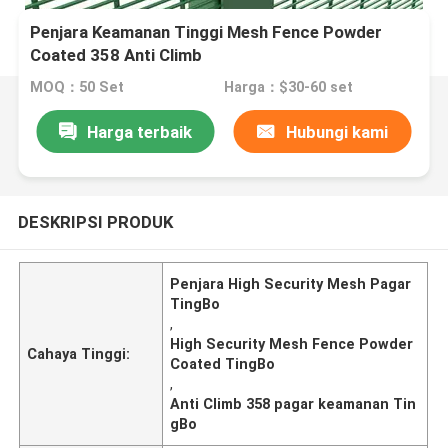
Penjara Keamanan Tinggi Mesh Fence Powder
Coated 358 Anti Climb
MOQ：50 Set
Harga：$30-60 set
Harga terbaik
Hubungi kami
DESKRIPSI PRODUK
Penjara High Security Mesh Pagar
TingBo
,
High Security Mesh Fence Powder
Cahaya Tinggi:
Coated TingBo
,
Anti Climb 358 pagar keamanan Tin
gBo