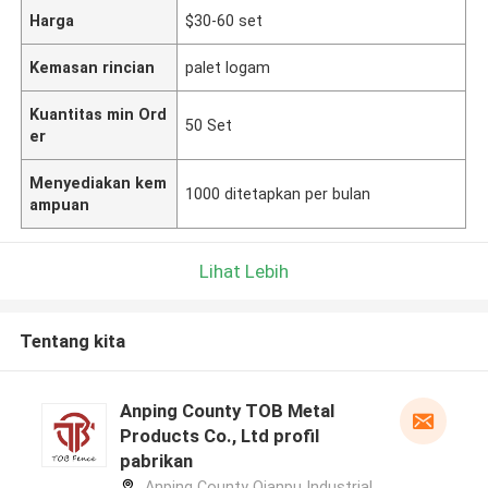
Harga
$30-60 set
Kemasan rincian
palet logam
Kuantitas min Ord
50 Set
er
Menyediakan kem
1000 ditetapkan per bulan
ampuan
Lihat Lebih
Tentang kita
Anping County TOB Metal
Products Co., Ltd profil
pabrikan
Anping County Qianpu Industrial